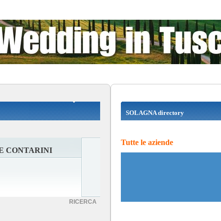
SOLAGNA directory
Tutte le aziende
E CONTARINI
RICERCA