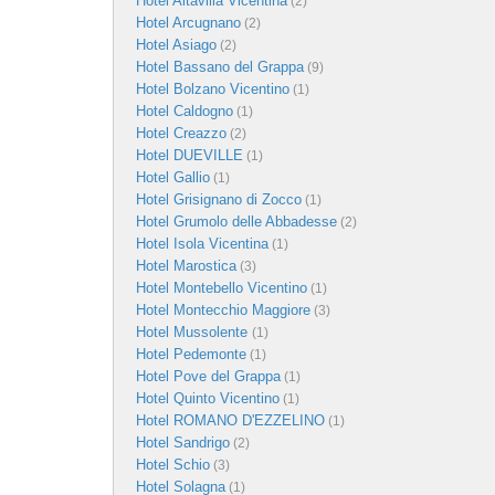
Hotel Altavilla Vicentina
(2)
Hotel Arcugnano
(2)
Hotel Asiago
(2)
Hotel Bassano del Grappa
(9)
Hotel Bolzano Vicentino
(1)
Hotel Caldogno
(1)
Hotel Creazzo
(2)
Hotel DUEVILLE
(1)
Hotel Gallio
(1)
Hotel Grisignano di Zocco
(1)
Hotel Grumolo delle Abbadesse
(2)
Hotel Isola Vicentina
(1)
Hotel Marostica
(3)
Hotel Montebello Vicentino
(1)
Hotel Montecchio Maggiore
(3)
Hotel Mussolente
(1)
Hotel Pedemonte
(1)
Hotel Pove del Grappa
(1)
Hotel Quinto Vicentino
(1)
Hotel ROMANO D'EZZELINO
(1)
Hotel Sandrigo
(2)
Hotel Schio
(3)
Hotel Solagna
(1)