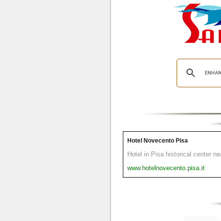
Hotel Novecento Pisa
Hotel in Pisa historical center n
www.hotelnovecento.pisa.it