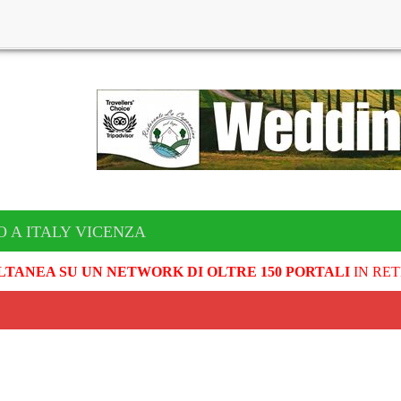
O A ITALY VICENZA
LTANEA SU UN NETWORK DI OLTRE 150 PORTALI
IN RET