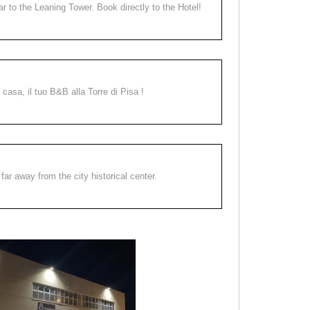
ear to the Leaning Tower. Book directly to the Hotel!
a casa, il tuo B&B alla Torre di Pisa !
far away from the city historical center.