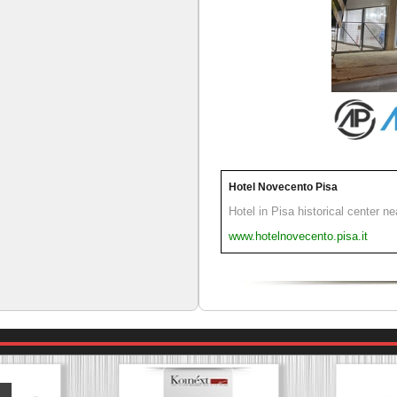
Hotel Novecento Pisa
Hotel in Pisa historical center n
www.hotelnovecento.pisa.it