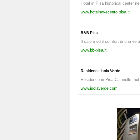
Hotel in Pisa historical center n
www.hotelnovecento.pisa.it
B&B Pisa
Il calore ed il comfort di una ver
www.bb-pisa.it
Residence Isola Verde
Residence in Pisa Cisanello, not 
www.isolaverde.com