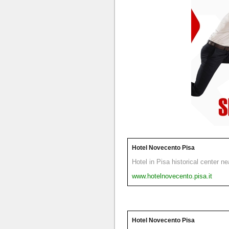
Hotel Novecento Pisa
Hotel in Pisa historical center n
www.hotelnovecento.pisa.it
Hotel Novecento Pisa