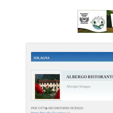
SOLAGNA
ALBERGO RISTORANT
Alberghi Solagna
PER CITT� NEI DINTORNI VICENZA: