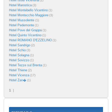
Hotel Isola Vicentina
(1)
Hotel Marostica
(3)
Hotel Montebello Vicentino
(1)
Hotel Montecchio Maggiore
(3)
Hotel Mussolente
(1)
Hotel Pedemonte
(1)
Hotel Pove del Grappa
(1)
Hotel Quinto Vicentino
(1)
Hotel ROMANO D'EZZELINO
(1)
Hotel Sandrigo
(2)
Hotel Schio
(3)
Hotel Solagna
(1)
Hotel Sovizzo
(1)
Hotel Tezze sul Brenta
(1)
Hotel Thiene
(2)
Hotel Vicenza
(17)
Hotel Zan�
(1)
1
|