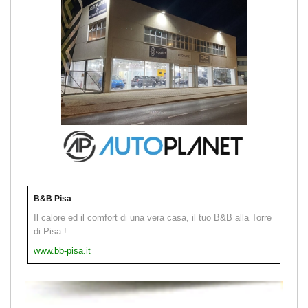
B&B Pisa
Il calore ed il comfort di una vera casa, il tuo B&B alla Torre
di Pisa !
www.bb-pisa.it