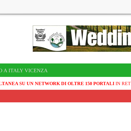
O A ITALY VICENZA
LTANEA SU UN NETWORK DI OLTRE 150 PORTALI
IN RET