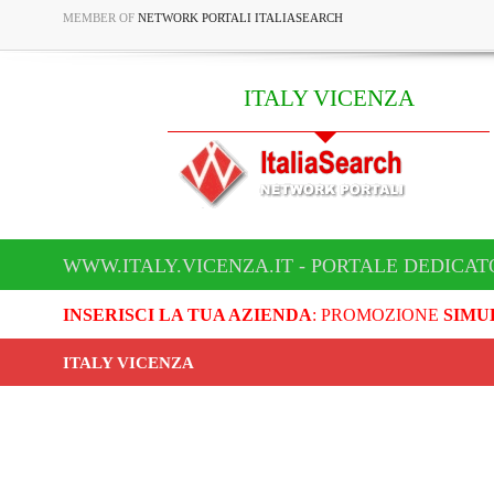
MEMBER OF
NETWORK PORTALI ITALIASEARCH
ITALY VICENZA
WWW.ITALY.VICENZA.IT - PORTALE DEDICAT
INSERISCI LA TUA AZIENDA
: PROMOZIONE
SIMU
ITALY VICENZA