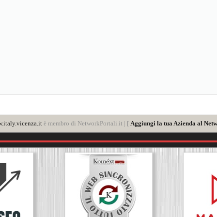
italy.vicenza.it
è membro di NetworkPortali.it | [
Aggiungi la tua Azienda al Netw