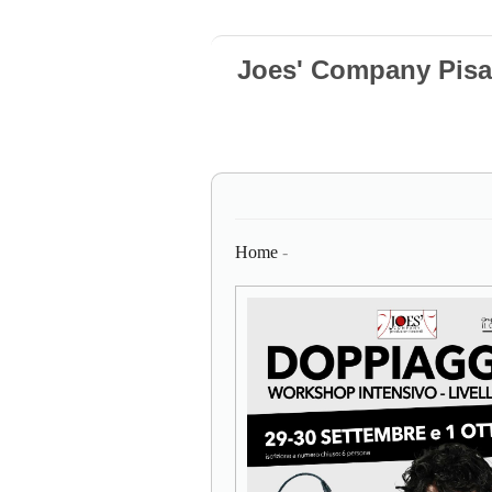
Joes' Company Pisa
Home
-