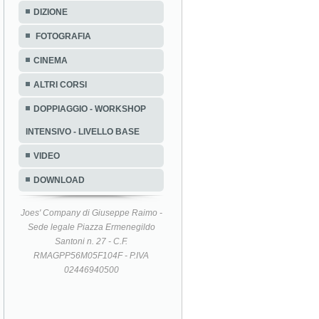
DIZIONE
FOTOGRAFIA
CINEMA
ALTRI CORSI
DOPPIAGGIO - WORKSHOP
INTENSIVO - LIVELLO BASE
VIDEO
DOWNLOAD
Joes' Company di Giuseppe Raimo -
Sede legale Piazza Ermenegildo
Santoni n. 27 - C.F.
RMAGPP56M05F104F - P.IVA
02446940500