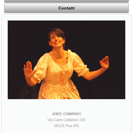
Contatti
JOES' COMPANY
Via Carlo Cattaneo 155
56125 Pisa (PI)