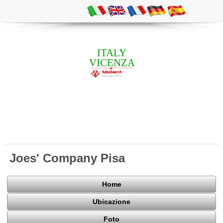
ITALY
VICENZA
Joes' Company Pisa
Home
Ubicazione
Foto