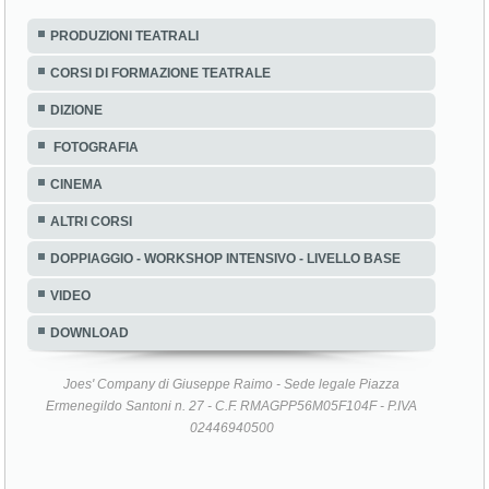
PRODUZIONI TEATRALI
CORSI DI FORMAZIONE TEATRALE
DIZIONE
FOTOGRAFIA
CINEMA
ALTRI CORSI
DOPPIAGGIO - WORKSHOP INTENSIVO - LIVELLO BASE
VIDEO
DOWNLOAD
Joes' Company di Giuseppe Raimo - Sede legale Piazza
Ermenegildo Santoni n. 27 - C.F. RMAGPP56M05F104F - P.IVA
02446940500