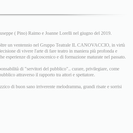
seppe ( Pino) Raimo e Joanne Lorelli nel giugno del 2019.
 oltre un ventennio nel Gruppo Teatrale IL CANOVACCIO, in virtù
ecisione di vivere l'arte di fare teatro in maniera più profonda e
che esperienze di palcoscenico e di formazione maturate nel passato.
ponsabilità di "servitori del pubblico".. curare, privilegiare, come
ubblico attraverso il rapporto tra attori e spettatore.
izzico di buon sano irriverente melodramma, grandi risate e sorrisi