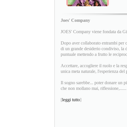
Joes' Company
JOES' Company viene fondata da Giu
Dopo aver collaborato entrambi per
di un grande desiderio condiviso, la d
puntuale mettendo a frutto le recipro
Accettare, accogliere il ruolo e la res
unica meta naturale, l'esperienza del p
Il sogno sarebbe... poter donare un p
che non mollano mai, riflessione,......
[
leggi tutto
]