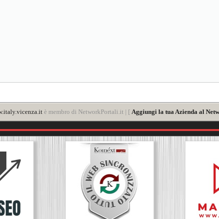
italy.vicenza.it
è membro di NetworkPortali.it | [
Aggiungi la tua Azienda al Netw