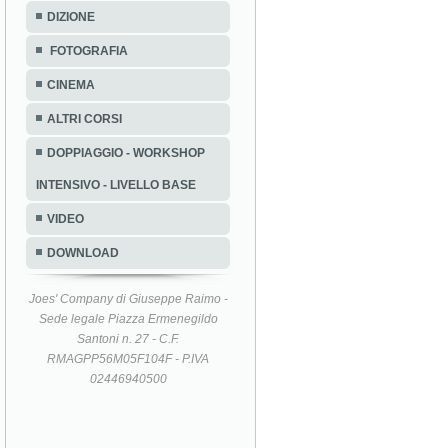
DIZIONE
FOTOGRAFIA
CINEMA
ALTRI CORSI
DOPPIAGGIO - WORKSHOP
INTENSIVO - LIVELLO BASE
VIDEO
DOWNLOAD
Joes' Company di Giuseppe Raimo -
Sede legale Piazza Ermenegildo
Santoni n. 27 - C.F.
RMAGPP56M05F104F - P.IVA
02446940500