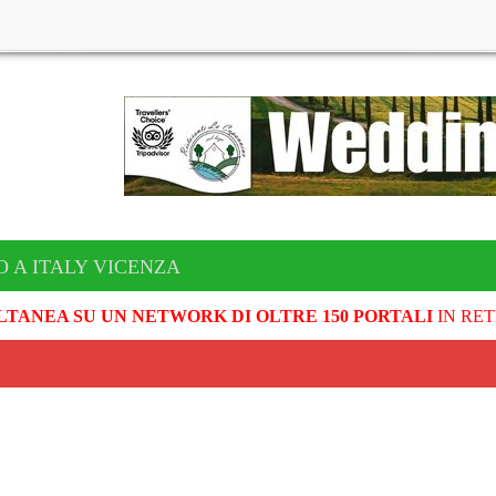
O A ITALY VICENZA
LTANEA SU UN NETWORK DI OLTRE 150 PORTALI
IN RET