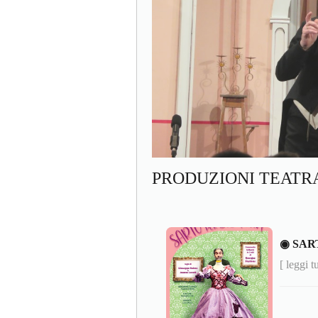
PRODUZIONI TEATR
◉ SAR
[ leggi t