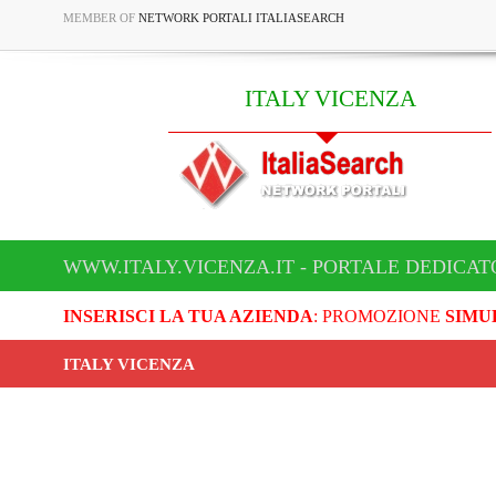
MEMBER OF
NETWORK PORTALI ITALIASEARCH
ITALY VICENZA
WWW.ITALY.VICENZA.IT - PORTALE DEDICAT
INSERISCI LA TUA AZIENDA
: PROMOZIONE
SIMU
ITALY VICENZA