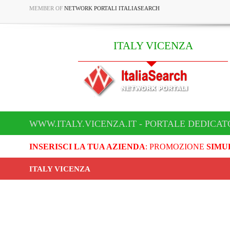
MEMBER OF
NETWORK PORTALI ITALIASEARCH
ITALY VICENZA
WWW.ITALY.VICENZA.IT - PORTALE DEDICAT
INSERISCI LA TUA AZIENDA
: PROMOZIONE
SIMU
ITALY VICENZA