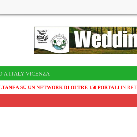
O A ITALY VICENZA
LTANEA SU UN NETWORK DI OLTRE 150 PORTALI
IN RET