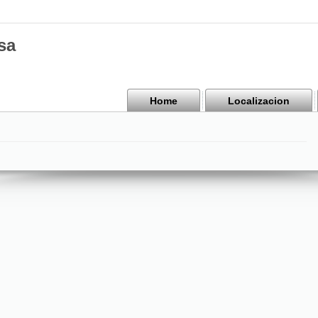
sa
Home
Localizacion