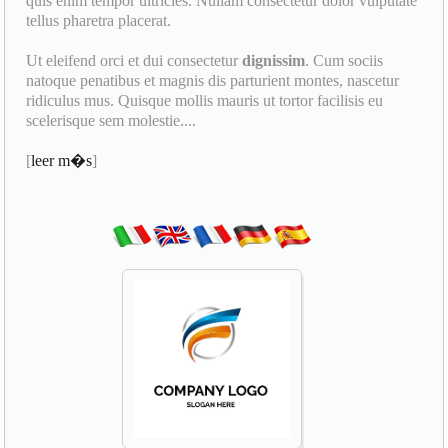
quis enim tempor ultricies. Nullam consectetur dolor vulputate
tellus pharetra placerat.
Ut eleifend orci et dui consectetur
dignissim
. Cum sociis
natoque penatibus et magnis dis parturient montes, nascetur
ridiculus mus. Quisque mollis mauris ut tortor facilisis eu
scelerisque sem molestie....
[
leer m�s
]