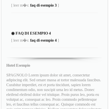
[ leer m�s:
faq di esempio 3
]
◉ FAQ DI ESEMPIO 4
[ leer m�s:
faq di esempio 4
]
Hotel Esempio
SPAGNOLO Lorem ipsum dolor sit amet, consectetur
adipiscing elit. Sed ornare massa at tortor malesuada faucibus.
Curabitur imperdiet, est et porta tincidunt, sapien lorem
condimentum odio, non suscipit urna leo id metus. Donec
eleifend eleifend dolor vel tristique. Proin purus leo, porta eu
volutpat ac, consequat ac leo. Proin commodo pellentesque
leo, et faucibus tellus consequat ac. Quisque commodo est