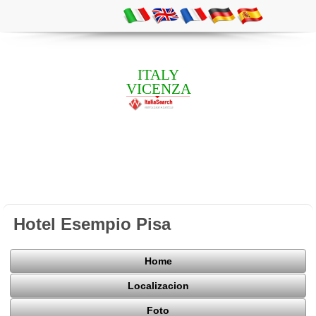
ITALY
VICENZA
Hotel Esempio Pisa
Home
Localizacion
Foto