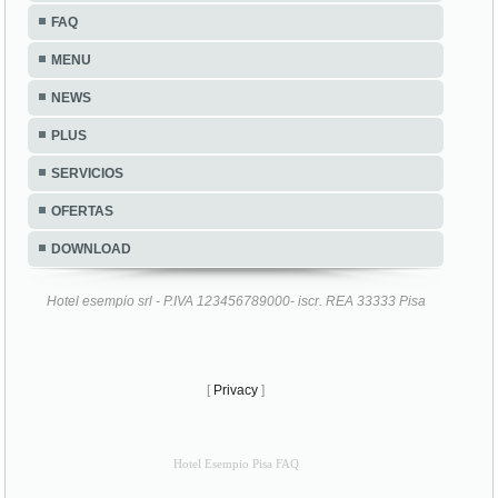
FAQ
MENU
NEWS
PLUS
SERVICIOS
OFERTAS
DOWNLOAD
Hotel esempio srl - P.IVA 123456789000- iscr. REA 33333 Pisa
[
Privacy
]
Hotel Esempio Pisa FAQ