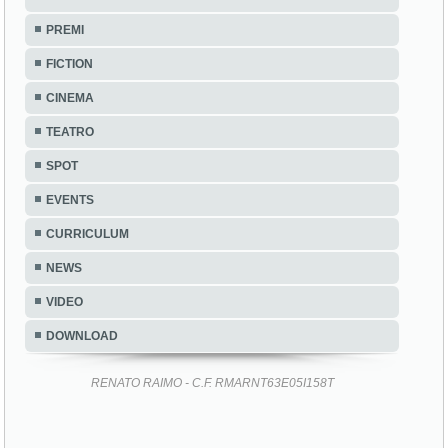
PREMI
FICTION
CINEMA
TEATRO
SPOT
EVENTS
CURRICULUM
NEWS
VIDEO
DOWNLOAD
RENATO RAIMO - C.F. RMARNT63E05I158T