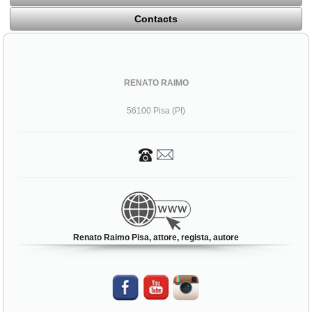
Contacts
RENATO RAIMO
56100 Pisa (PI)
Renato Raimo Pisa, attore, regista, autore