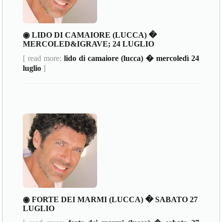
◉ LIDO DI CAMAIORE (LUCCA) �
MERCOLED&IGRAVE; 24 LUGLIO
[ read more:
lido di camaiore (lucca) � mercoledì 24
luglio
]
◉ FORTE DEI MARMI (LUCCA) � SABATO 27
LUGLIO