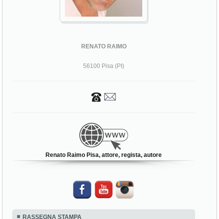
RENATO RAIMO
56100 Pisa (PI)
Renato Raimo Pisa, attore, regista, autore
RASSEGNA STAMPA