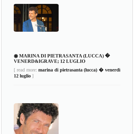
◉ MARINA DI PIETRASANTA (LUCCA) �
VENERD&IGRAVE; 12 LUGLIO
[ read more:
marina di pietrasanta (lucca) � venerdì
12 luglio
]