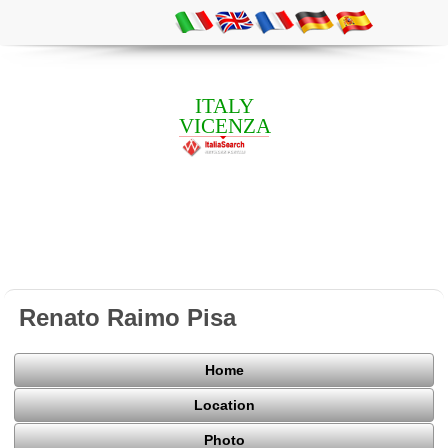
ITALY
VICENZA
Renato Raimo Pisa
Home
Location
Photo