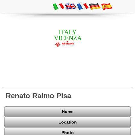
ITALY
VICENZA
Renato Raimo Pisa
Home
Location
Photo