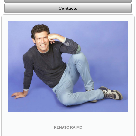
Contacts
RENATO RAIMO
56100 Pisa (PI)