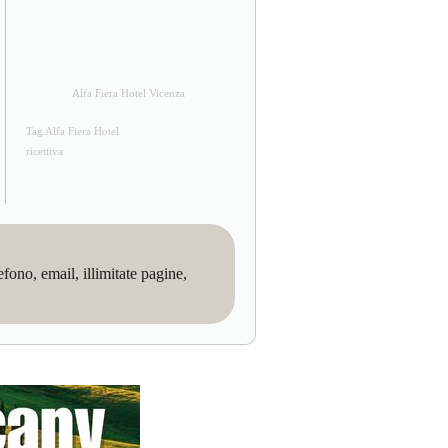
Alfa Fiera Hotel Vicenza
Tag Alfa Fiera Hotel
ricettiva
no, email, illimitate pagine,