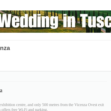
enza
a
 exhibition centre, and only 500 metres from the Vicenza Ovest exit
 offers free Wi-Fi and parking.