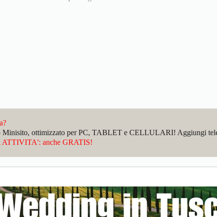
da?
sto Minisito, ottimizzato per PC, TABLET e CELLULARI! Aggiungi telefo
ATTIVITA': anche GRATIS!