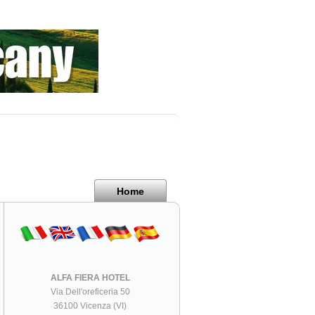
Home
ALFA FIERA HOTEL
Via Dell'oreficeria 50
36100 Vicenza (VI)