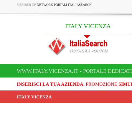
MEMBER OF
NETWORK PORTALI ITALIASEARCH
ITALY VICENZA
WWW.ITALY.VICENZA.IT - PORTALE DEDICAT
INSERISCI LA TUA AZIENDA
: PROMOZIONE
SIMU
ITALY VICENZA