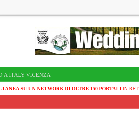
O A ITALY VICENZA
LTANEA SU UN NETWORK DI OLTRE 150 PORTALI
IN RET