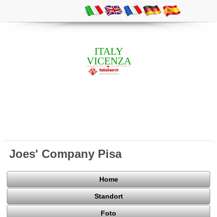
ITALY
VICENZA
Joes' Company Pisa
Home
Standort
Foto