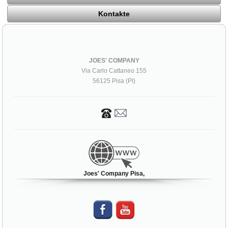
Kontakte
JOES' COMPANY
Via Carlo Cattaneo 155
56125 Pisa (PI)
Joes' Company Pisa,