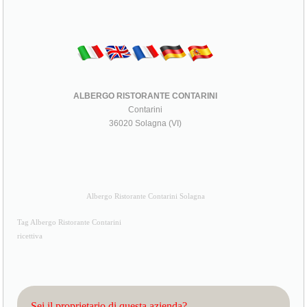
ALBERGO RISTORANTE CONTARINI
Contarini
36020 Solagna (VI)
Albergo Ristorante Contarini Solagna
Tag Albergo Ristorante Contarini
ricettiva
Sei il proprietario di questa azienda?