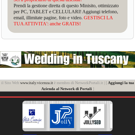
Prendi la gestione diretta di questo Minisito, ottimizzato
per PC, TABLET e CELLULARI! Aggiungi telefono,
email, illimitate pagine, foto e video.
GESTISCI LA
TUA ATTIVITA': anche GRATIS!
il Sito Web
www.italy.vicenza.it
è membro di NetworkPortali.it | [
Aggiungi la tua
Azienda al Network di Portali
]