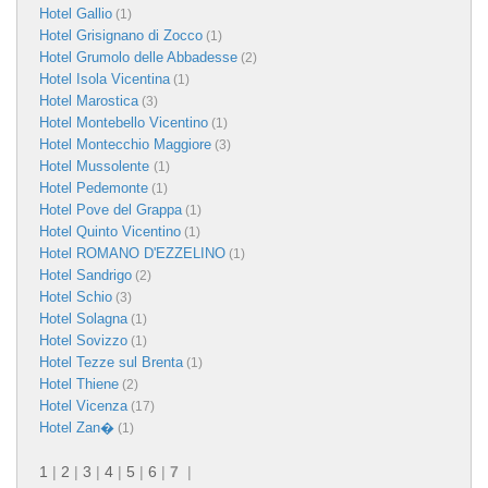
Hotel Gallio
(1)
Hotel Grisignano di Zocco
(1)
Hotel Grumolo delle Abbadesse
(2)
Hotel Isola Vicentina
(1)
Hotel Marostica
(3)
Hotel Montebello Vicentino
(1)
Hotel Montecchio Maggiore
(3)
Hotel Mussolente
(1)
Hotel Pedemonte
(1)
Hotel Pove del Grappa
(1)
Hotel Quinto Vicentino
(1)
Hotel ROMANO D'EZZELINO
(1)
Hotel Sandrigo
(2)
Hotel Schio
(3)
Hotel Solagna
(1)
Hotel Sovizzo
(1)
Hotel Tezze sul Brenta
(1)
Hotel Thiene
(2)
Hotel Vicenza
(17)
Hotel Zan�
(1)
1
|
2
|
3
|
4
|
5
|
6
|
7
|