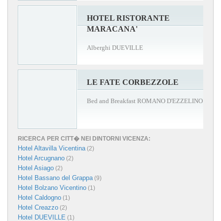
HOTEL RISTORANTE
MARACANA'
Alberghi DUEVILLE
LE FATE CORBEZZOLE
Bed and Breakfast ROMANO D'EZZELINO
RICERCA PER CITT� NEI DINTORNI VICENZA:
Hotel Altavilla Vicentina
(2)
Hotel Arcugnano
(2)
Hotel Asiago
(2)
Hotel Bassano del Grappa
(9)
Hotel Bolzano Vicentino
(1)
Hotel Caldogno
(1)
Hotel Creazzo
(2)
Hotel DUEVILLE
(1)