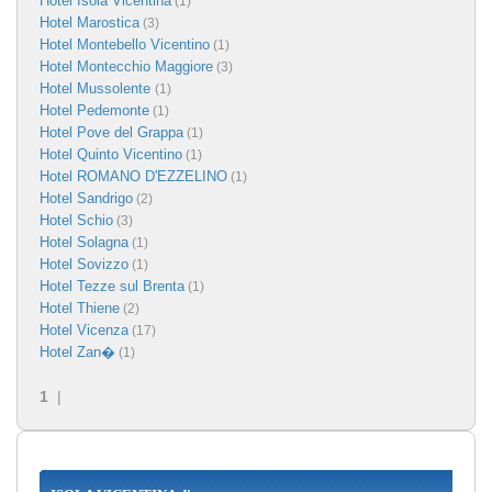
Hotel Isola Vicentina
(1)
Hotel Marostica
(3)
Hotel Montebello Vicentino
(1)
Hotel Montecchio Maggiore
(3)
Hotel Mussolente
(1)
Hotel Pedemonte
(1)
Hotel Pove del Grappa
(1)
Hotel Quinto Vicentino
(1)
Hotel ROMANO D'EZZELINO
(1)
Hotel Sandrigo
(2)
Hotel Schio
(3)
Hotel Solagna
(1)
Hotel Sovizzo
(1)
Hotel Tezze sul Brenta
(1)
Hotel Thiene
(2)
Hotel Vicenza
(17)
Hotel Zan�
(1)
1
|