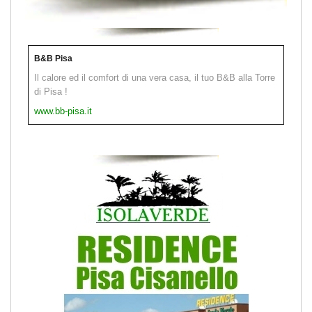
B&B Pisa
Il calore ed il comfort di una vera casa, il tuo B&B alla Torre
di Pisa !
www.bb-pisa.it