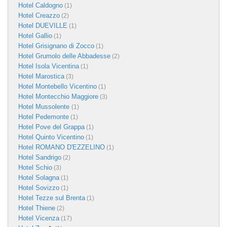
Hotel Caldogno
(1)
Hotel Creazzo
(2)
Hotel DUEVILLE
(1)
Hotel Gallio
(1)
Hotel Grisignano di Zocco
(1)
Hotel Grumolo delle Abbadesse
(2)
Hotel Isola Vicentina
(1)
Hotel Marostica
(3)
Hotel Montebello Vicentino
(1)
Hotel Montecchio Maggiore
(3)
Hotel Mussolente
(1)
Hotel Pedemonte
(1)
Hotel Pove del Grappa
(1)
Hotel Quinto Vicentino
(1)
Hotel ROMANO D'EZZELINO
(1)
Hotel Sandrigo
(2)
Hotel Schio
(3)
Hotel Solagna
(1)
Hotel Sovizzo
(1)
Hotel Tezze sul Brenta
(1)
Hotel Thiene
(2)
Hotel Vicenza
(17)