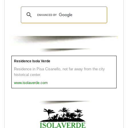
Residence Isola Verde
Residence in Pisa Cisanello, not far away from the city
historical center.
www.isolaverde.com