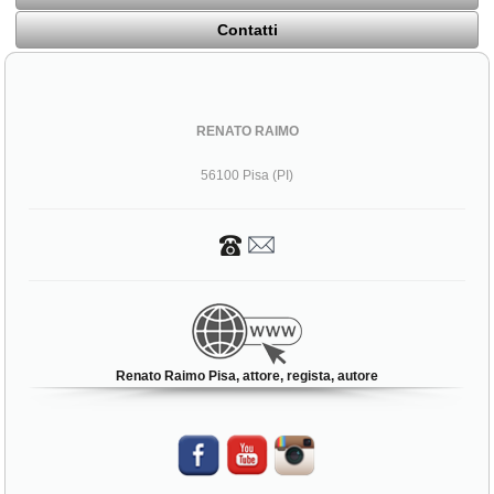
Contatti
RENATO RAIMO
56100 Pisa (PI)
Renato Raimo Pisa, attore, regista, autore