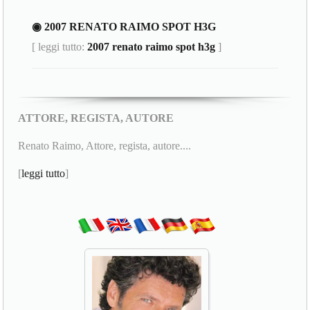
◉ 2007 RENATO RAIMO SPOT H3G
[ leggi tutto:
2007 renato raimo spot h3g
]
ATTORE, REGISTA, AUTORE
Renato Raimo, Attore, regista, autore....
[
leggi tutto
]