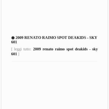
◉ 2009 RENATO RAIMO SPOT DEAKIDS - SKY
601
[ leggi tutto:
2009 renato raimo spot deakids - sky
601
]