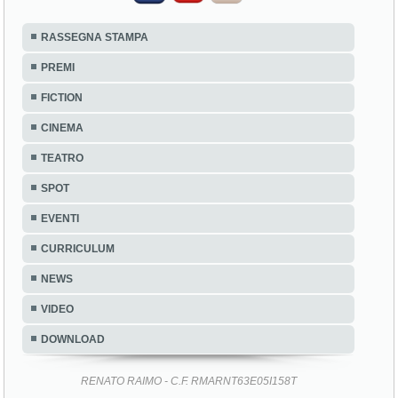
RASSEGNA STAMPA
PREMI
FICTION
CINEMA
TEATRO
SPOT
EVENTI
CURRICULUM
NEWS
VIDEO
DOWNLOAD
RENATO RAIMO - C.F. RMARNT63E05I158T