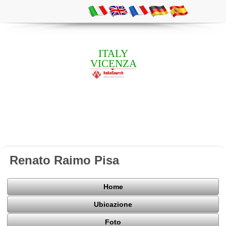
ITALY
VICENZA
Renato Raimo Pisa
Home
Ubicazione
Foto