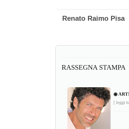
Renato Raimo Pisa
RASSEGNA STAMPA
◉ ART
[ leggi t