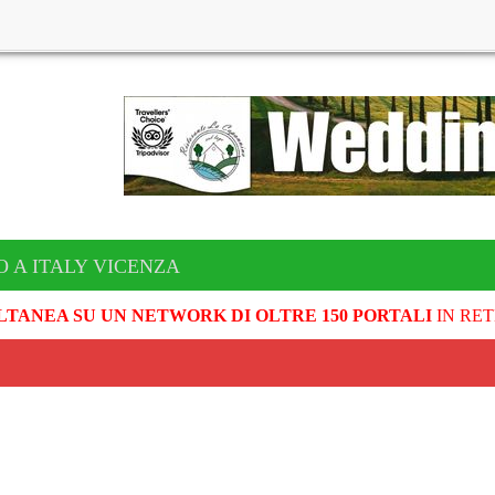
O A ITALY VICENZA
LTANEA SU UN NETWORK DI OLTRE 150 PORTALI
IN RET