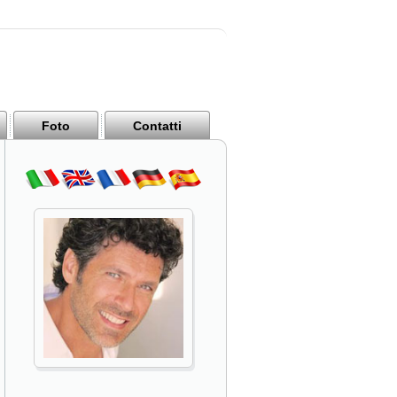
Foto
Contatti