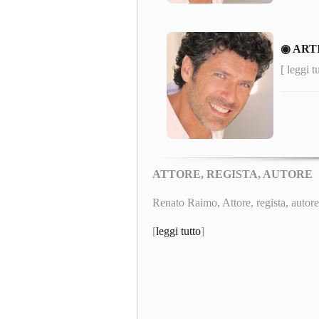
◉ ART
[ leggi t
ATTORE, REGISTA, AUTORE
Renato Raimo, Attore, regista, autore.
[
leggi tutto
]