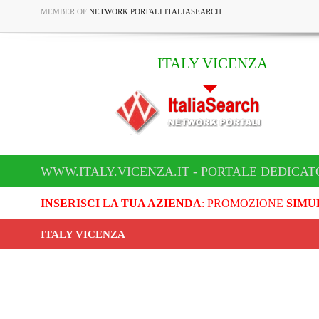
MEMBER OF
NETWORK PORTALI ITALIASEARCH
ITALY VICENZA
WWW.ITALY.VICENZA.IT - PORTALE DEDICAT
INSERISCI LA TUA AZIENDA
: PROMOZIONE
SIMU
ITALY VICENZA