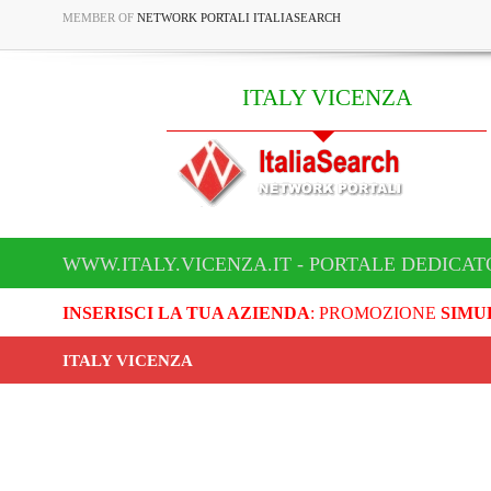
MEMBER OF
NETWORK PORTALI ITALIASEARCH
ITALY VICENZA
WWW.ITALY.VICENZA.IT - PORTALE DEDICAT
INSERISCI LA TUA AZIENDA
: PROMOZIONE
SIMU
ITALY VICENZA