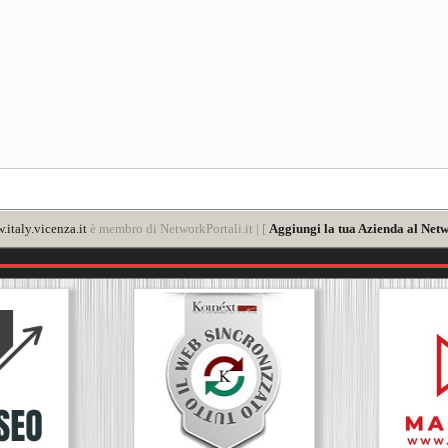
italy.vicenza.it
è membro di NetworkPortali.it | [
Aggiungi la tua Azienda al Netw