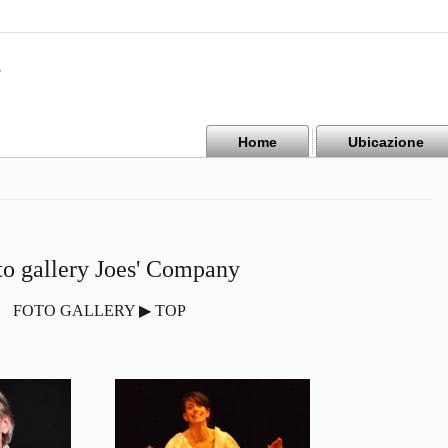
Home
Ubicazione
to gallery Joes' Company
FOTO GALLERY ▶ TOP