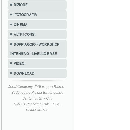
DIZIONE
FOTOGRAFIA
CINEMA
ALTRI CORSI
DOPPIAGGIO - WORKSHOP
INTENSIVO - LIVELLO BASE
VIDEO
DOWNLOAD
Joes' Company di Giuseppe Raimo -
Sede legale Piazza Ermenegildo
Santoni n. 27 - C.F.
RMAGPP56M05F104F - P.IVA
02446940500