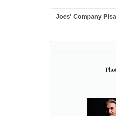
Joes' Company Pisa
Pho