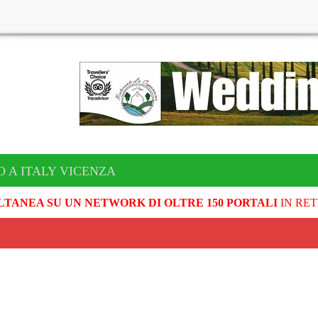
O A ITALY VICENZA
LTANEA SU UN NETWORK DI OLTRE 150 PORTALI
IN RET