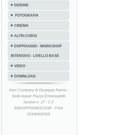
DIZIONE
FOTOGRAFIA
CINEMA
ALTRI CORSI
DOPPIAGGIO - WORKSHOP
INTENSIVO - LIVELLO BASE
VIDEO
DOWNLOAD
Joes' Company di Giuseppe Raimo -
Sede legale Piazza Ermenegildo
Santoni n. 27 - C.F.
RMAGPP56M05F104F - P.IVA
02446940500