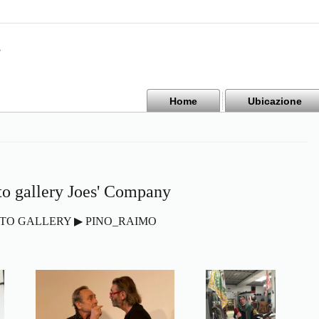
Home
Ubicazione
to gallery Joes' Company
TO GALLERY ▶ PINO_RAIMO