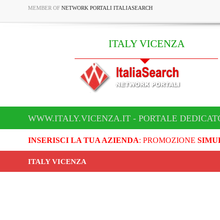
MEMBER OF
NETWORK PORTALI ITALIASEARCH
ITALY VICENZA
WWW.ITALY.VICENZA.IT - PORTALE DEDICAT
INSERISCI LA TUA AZIENDA
: PROMOZIONE
SIMU
ITALY VICENZA