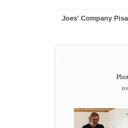
Joes' Company Pisa
Pho
FO