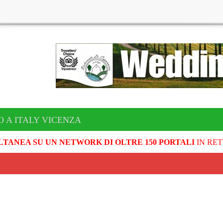
O A ITALY VICENZA
LTANEA SU UN NETWORK DI OLTRE 150 PORTALI
IN RET