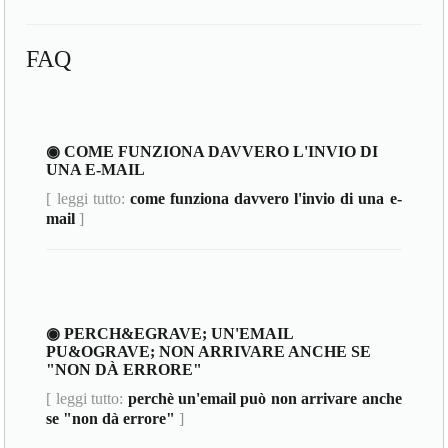
FAQ
◉ COME FUNZIONA DAVVERO L'INVIO DI
UNA E-MAIL
[ leggi tutto:
come funziona davvero l'invio di una e-
mail
]
◉ PERCH&EGRAVE; UN'EMAIL
PU&OGRAVE; NON ARRIVARE ANCHE SE
"NON DÀ ERRORE"
[ leggi tutto:
perchè un'email può non arrivare anche
se "non dà errore"
]