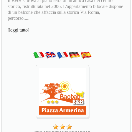
Il B&B si trova al piano terra di un'antica casa del centro
storico, ristrutturata nel 2006. L'appartamento bilocale dispone
di un balcone che affaccia sulla storica Via Roma,
percorso......
[
leggi tutto
]