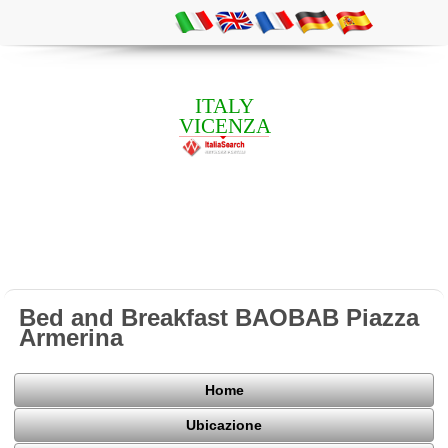
ITALY
VICENZA
Bed and Breakfast BAOBAB Piazza
Armerina
Home
Ubicazione