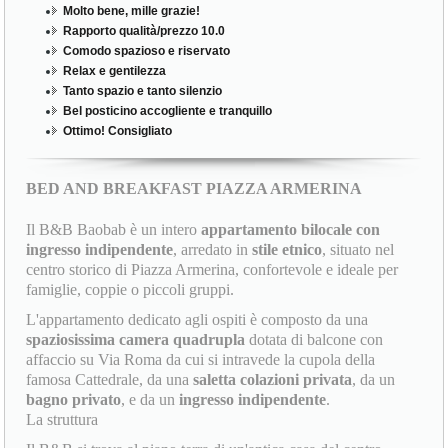
Molto bene, mille grazie!
Rapporto qualità/prezzo 10.0
Comodo spazioso e riservato
Relax e gentilezza
Tanto spazio e tanto silenzio
Bel posticino accogliente e tranquillo
Ottimo! Consigliato
BED AND BREAKFAST PIAZZA ARMERINA
Il B&B Baobab è un intero
appartamento bilocale con
ingresso indipendente
, arredato in
stile etnico
, situato nel
centro storico di Piazza Armerina, confortevole e ideale per
famiglie, coppie o piccoli gruppi.
L'appartamento dedicato agli ospiti è composto da una
spaziosissima camera quadrupla
dotata di balcone con
affaccio su Via Roma da cui si intravede la cupola della
famosa Cattedrale, da una
saletta colazioni privata
, da un
bagno privato
, e da un
ingresso indipendente
.
La struttura