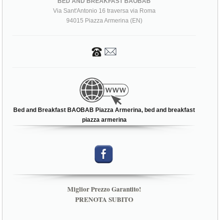
BED AND BREAKFAST BAOBAB
Via Sant'Antonio 16 traversa via Roma
94015 Piazza Armerina (EN)
Bed and Breakfast BAOBAB Piazza Armerina, bed and breakfast
piazza armerina
Miglior Prezzo Garantito!
PRENOTA SUBITO