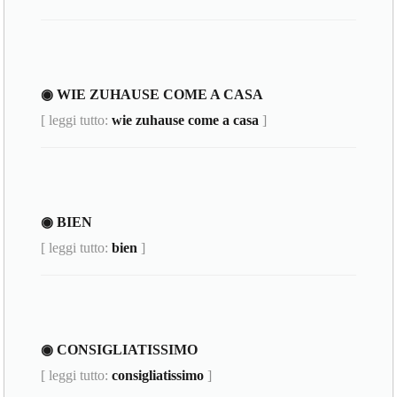
◉ WIE ZUHAUSE COME A CASA
[ leggi tutto:
wie zuhause come a casa
]
◉ BIEN
[ leggi tutto:
bien
]
◉ CONSIGLIATISSIMO
[ leggi tutto:
consigliatissimo
]