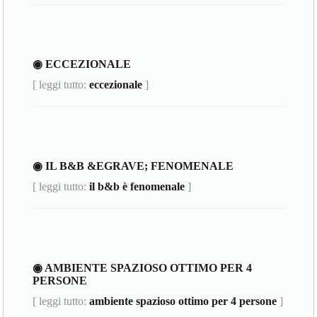
◉ ECCEZIONALE
[ leggi tutto:
eccezionale
]
◉ IL B&B &EGRAVE; FENOMENALE
[ leggi tutto:
il b&b è fenomenale
]
◉ AMBIENTE SPAZIOSO OTTIMO PER 4
PERSONE
[ leggi tutto:
ambiente spazioso ottimo per 4 persone
]