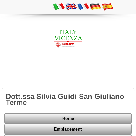
ITALY
VICENZA
Dott.ssa Silvia Guidi San Giuliano
Terme
Home
Emplacement