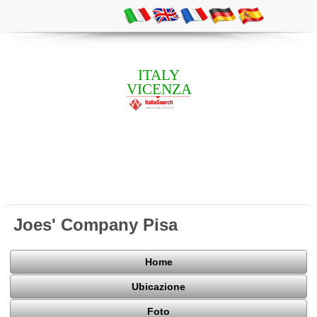
ITALY
VICENZA
Joes' Company Pisa
Home
Ubicazione
Foto