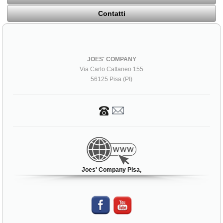
Contatti
JOES' COMPANY
Via Carlo Cattaneo 155
56125 Pisa (PI)
Joes' Company Pisa,