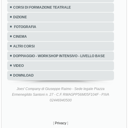
CORSI DI FORMAZIONE TEATRALE
DIZIONE
FOTOGRAFIA
CINEMA
ALTRI CORSI
DOPPIAGGIO - WORKSHOP INTENSIVO - LIVELLO BASE
VIDEO
DOWNLOAD
Joes' Company di Giuseppe Raimo - Sede legale Piazza
Ermenegildo Santoni n. 27 - C.F. RMAGPP56M05F104F - P.IVA
02446940500
[
Privacy
]