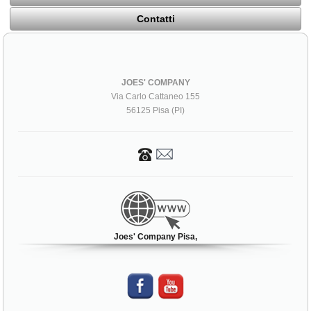
Contatti
JOES' COMPANY
Via Carlo Cattaneo 155
56125 Pisa (PI)
Joes' Company Pisa,