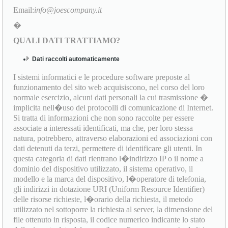
Email:
info@joescompany.it
�
QUALI DATI TRATTIAMO?
Dati raccolti automaticamente
I sistemi informatici e le procedure software preposte al
funzionamento del sito web acquisiscono, nel corso del loro
normale esercizio, alcuni dati personali la cui trasmissione �
implicita nell�uso dei protocolli di comunicazione di Internet.
Si tratta di informazioni che non sono raccolte per essere
associate a interessati identificati, ma che, per loro stessa
natura, potrebbero, attraverso elaborazioni ed associazioni con
dati detenuti da terzi, permettere di identificare gli utenti. In
questa categoria di dati rientrano l�indirizzo IP o il nome a
dominio del dispositivo utilizzato, il sistema operativo, il
modello e la marca del dispositivo, l�operatore di telefonia,
gli indirizzi in dotazione URI (Uniform Resource Identifier)
delle risorse richieste, l�orario della richiesta, il metodo
utilizzato nel sottoporre la richiesta al server, la dimensione del
file ottenuto in risposta, il codice numerico indicante lo stato