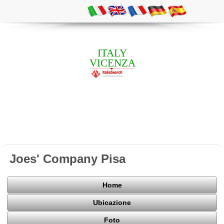
ITALY
VICENZA
Joes' Company Pisa
Home
Ubicazione
Foto