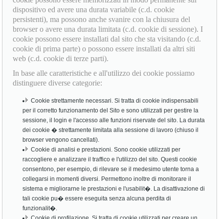
dispositivo ed avere una durata variabile (c.d. cookie
persistenti), ma possono anche svanire con la chiusura del
browser o avere una durata limitata (c.d. cookie di sessione). I
cookie possono essere installati dal sito che sta visitando (c.d.
cookie di prima parte) o possono essere installati da altri siti
web (c.d. cookie di terze parti).
In base alle caratteristiche e all'utilizzo dei cookie possiamo
distinguere diverse categorie:
Cookie strettamente necessari. Si tratta di cookie indispensabili
per il corretto funzionamento del Sito e sono utilizzati per gestire la
sessione, il login e l'accesso alle funzioni riservate del sito. La durata
dei cookie � strettamente limitata alla sessione di lavoro (chiuso il
browser vengono cancellati).
Cookie di analisi e prestazioni. Sono cookie utilizzati per
raccogliere e analizzare il traffico e l'utilizzo del sito. Questi cookie
consentono, per esempio, di rilevare se il medesimo utente torna a
collegarsi in momenti diversi. Permettono inoltre di monitorare il
sistema e migliorarne le prestazioni e l'usabilit�. La disattivazione di
tali cookie pu� essere eseguita senza alcuna perdita di
funzionalit�.
Cookie di profilazione. Si tratta di cookie utilizzati per creare un