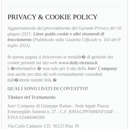
PRIVACY & COOKIE POLICY
Aggiornamento del provvedimento del Garante Privacy del 10
giugno 2021:
Linee guida cookie e altri strumenti di
tracciamento
(Pubblicato sulla Gazzetta Ufficiale n. 163 del 9
luglio 2021)
In questa pagina si descrivono le modalit� di gestione dei
cookie presenti sul sito web
www.italy.vicenza.it
.
L�informativa � resa solo per il sito della
Joes' Company
non anche per altri siti web eventualmente consultati
dall�utente tramite link.�
QUALI SONO I DATI DI CONTATTO?
Titolare del Trattamento
Joes' Company di Giuseppe Raimo - Sede legale Piazza
Ermenegildo Santoni n. 27 - C.F. RMAGPP56M05F104F -
P.IVA 02446940500
Via Carlo Cattaneo 155 56125 Pisa Pi