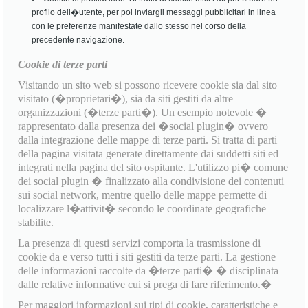
profilo dell�utente, per poi inviargli messaggi pubblicitari in linea
con le preferenze manifestate dallo stesso nel corso della
precedente navigazione.
Cookie di terze parti
Visitando un sito web si possono ricevere cookie sia dal sito
visitato (�proprietari�), sia da siti gestiti da altre
organizzazioni (�terze parti�). Un esempio notevole �
rappresentato dalla presenza dei �social plugin� ovvero
dalla integrazione delle mappe di terze parti. Si tratta di parti
della pagina visitata generate direttamente dai suddetti siti ed
integrati nella pagina del sito ospitante. L'utilizzo pi� comune
dei social plugin � finalizzato alla condivisione dei contenuti
sui social network, mentre quello delle mappe permette di
localizzare l�attivit� secondo le coordinate geografiche
stabilite.
La presenza di questi servizi comporta la trasmissione di
cookie da e verso tutti i siti gestiti da terze parti. La gestione
delle informazioni raccolte da �terze parti� � disciplinata
dalle relative informative cui si prega di fare riferimento.�
Per maggiori informazioni sui tipi di cookie, caratteristiche e