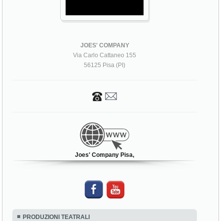
JOES' COMPANY
Via Carlo Cattaneo 155
56125 Pisa (PI)
Joes' Company Pisa,
PRODUZIONI TEATRALI