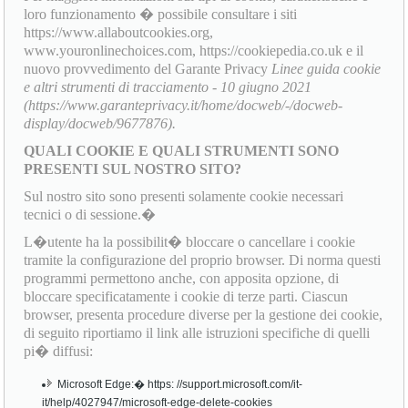
loro funzionamento � possibile consultare i siti
https://www.allaboutcookies.org,
www.youronlinechoices.com, https://cookiepedia.co.uk e il
nuovo provvedimento del Garante Privacy
Linee guida cookie
e altri strumenti di tracciamento - 10 giugno 2021
(https://www.garanteprivacy.it/home/docweb/-/docweb-
display/docweb/9677876).
QUALI COOKIE E QUALI STRUMENTI SONO
PRESENTI SUL NOSTRO SITO?
Sul nostro sito sono presenti solamente cookie necessari
tecnici o di sessione.�
L�utente ha la possibilit� bloccare o cancellare i cookie
tramite la configurazione del proprio browser. Di norma questi
programmi permettono anche, con apposita opzione, di
bloccare specificatamente i cookie di terze parti. Ciascun
browser, presenta procedure diverse per la gestione dei cookie,
di seguito riportiamo il link alle istruzioni specifiche di quelli
pi� diffusi:
Microsoft Edge:� https: //support.microsoft.com/it-
it/help/4027947/microsoft-edge-delete-cookies