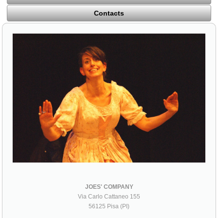
Contacts
JOES' COMPANY