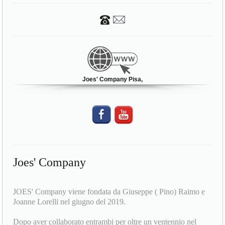
Via Carlo Cattaneo 155
56125 Pisa (PI)
Joes' Company Pisa,
Joes' Company
JOES' Company viene fondata da Giuseppe ( Pino) Raimo e