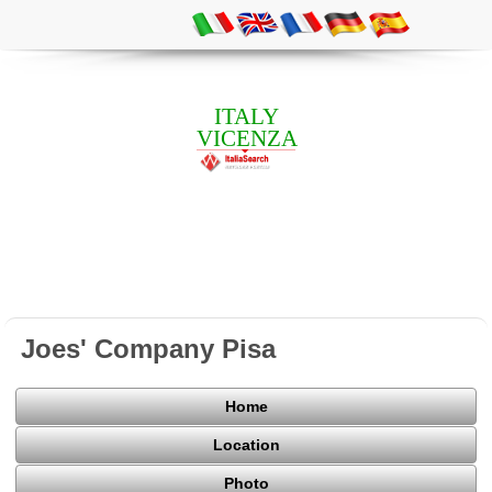
ITALY
VICENZA
Joes' Company Pisa
Home
Location
Photo