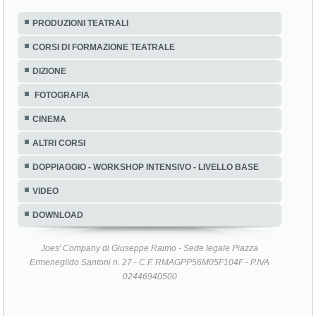
PRODUZIONI TEATRALI
CORSI DI FORMAZIONE TEATRALE
DIZIONE
FOTOGRAFIA
CINEMA
ALTRI CORSI
DOPPIAGGIO - WORKSHOP INTENSIVO - LIVELLO BASE
VIDEO
DOWNLOAD
Joes' Company di Giuseppe Raimo - Sede legale Piazza
Ermenegildo Santoni n. 27 - C.F. RMAGPP56M05F104F - P.IVA
02446940500