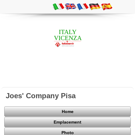
ITALY
VICENZA
Joes' Company Pisa
Home
Emplacement
Photo