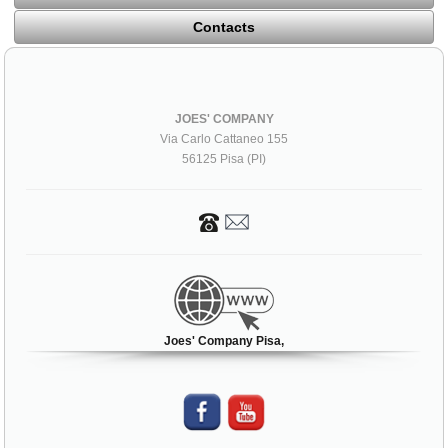
Contacts
JOES' COMPANY
Via Carlo Cattaneo 155
56125 Pisa (PI)
Joes' Company Pisa,