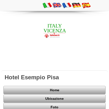
ITALY
VICENZA
Hotel Esempio Pisa
Home
Ubicazione
Foto