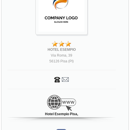
HOTEL ESEMPIO
Via Roma, 39
56126 Pisa (PI)
Hotel Esempio Pisa,